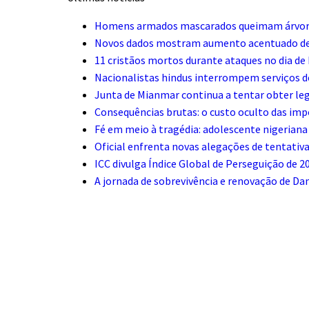
Homens armados mascarados queimam árvore 
Novos dados mostram aumento acentuado de 
11 cristãos mortos durante ataques no dia de
Nacionalistas hindus interrompem serviços d
Junta de Mianmar continua a tentar obter leg
Consequências brutas: o custo oculto das im
Fé em meio à tragédia: adolescente nigerian
Oficial enfrenta novas alegações de tentativa
ICC divulga Índice Global de Perseguição de 2
A jornada de sobrevivência e renovação de Dan