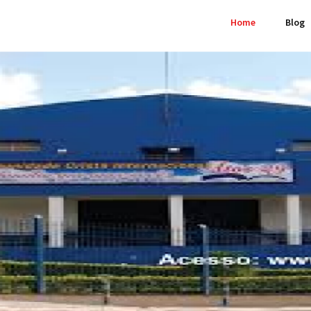
Home
Blog