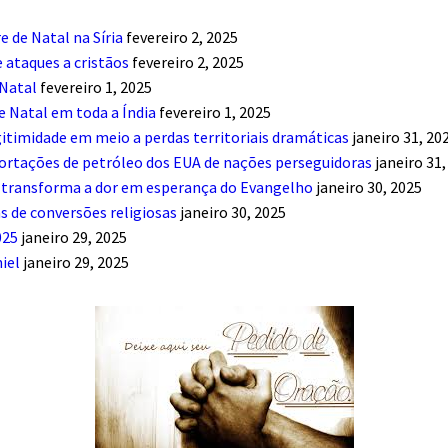
de Natal na Síria
fevereiro 2, 2025
ataques a cristãos
fevereiro 2, 2025
 Natal
fevereiro 1, 2025
e Natal em toda a Índia
fevereiro 1, 2025
itimidade em meio a perdas territoriais dramáticas
janeiro 31, 20
portações de petróleo dos EUA de nações perseguidoras
janeiro 31,
a transforma a dor em esperança do Evangelho
janeiro 30, 2025
s de conversões religiosas
janeiro 30, 2025
025
janeiro 29, 2025
iel
janeiro 29, 2025