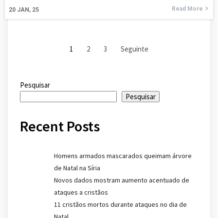
Read More
20
JAN, 25
1
2
3
Seguinte
Pesquisar
Pesquisar
Recent Posts
Homens armados mascarados queimam árvore
de Natal na Síria
Novos dados mostram aumento acentuado de
ataques a cristãos
11 cristãos mortos durante ataques no dia de
Natal