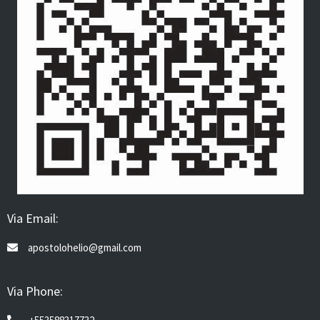
Via Email:
apostolohelio@gmail.com
Via Phone: