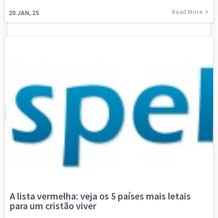
Read More
20
JAN, 25
A lista vermelha: veja os 5 países mais letais
para um cristão viver