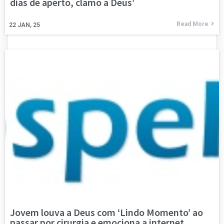
dias de aperto, clamo a Deus’
Read More
22
JAN, 25
Jovem louva a Deus com ‘Lindo Momento’ ao
passar por cirurgia e emociona a internet