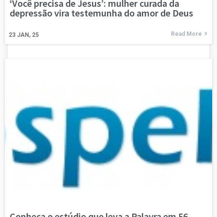
‘Você precisa de Jesus’: mulher curada da
depressão vira testemunha do amor de Deus
Read More
23
JAN, 25
Conheça o estúdio que leva a Palavra em 56