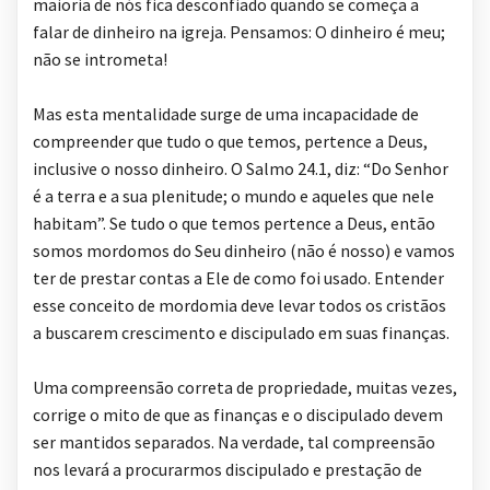
maioria de nós fica desconfiado quando se começa a
falar de dinheiro na igreja. Pensamos: O dinheiro é meu;
não se intrometa!
Mas esta mentalidade surge de uma incapacidade de
compreender que tudo o que temos, pertence a Deus,
inclusive o nosso dinheiro. O Salmo 24.1, diz: “Do Senhor
é a terra e a sua plenitude; o mundo e aqueles que nele
habitam”. Se tudo o que temos pertence a Deus, então
somos mordomos do Seu dinheiro (não é nosso) e vamos
ter de prestar contas a Ele de como foi usado. Entender
esse conceito de mordomia deve levar todos os cristãos
a buscarem crescimento e discipulado em suas finanças.
Uma compreensão correta de propriedade, muitas vezes,
corrige o mito de que as finanças e o discipulado devem
ser mantidos separados. Na verdade, tal compreensão
nos levará a procurarmos discipulado e prestação de