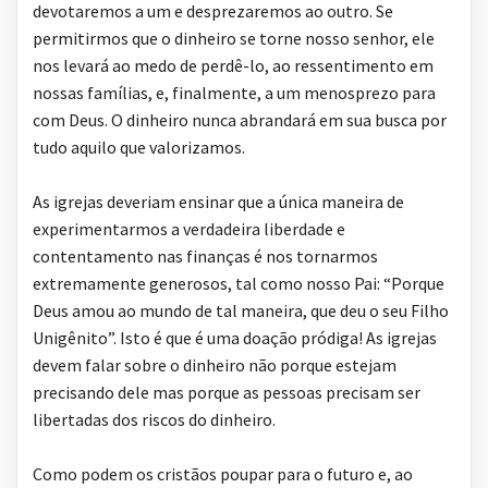
devotaremos a um e desprezaremos ao outro. Se
permitirmos que o dinheiro se torne nosso senhor, ele
nos levará ao medo de perdê-lo, ao ressentimento em
nossas famílias, e, finalmente, a um menosprezo para
com Deus. O dinheiro nunca abrandará em sua busca por
tudo aquilo que valorizamos.
As igrejas deveriam ensinar que a única maneira de
experimentarmos a verdadeira liberdade e
contentamento nas finanças é nos tornarmos
extremamente generosos, tal como nosso Pai: “Porque
Deus amou ao mundo de tal maneira, que deu o seu Filho
Unigênito”. Isto é que é uma doação pródiga! As igrejas
devem falar sobre o dinheiro não porque estejam
precisando dele mas porque as pessoas precisam ser
libertadas dos riscos do dinheiro.
Como podem os cristãos poupar para o futuro e, ao