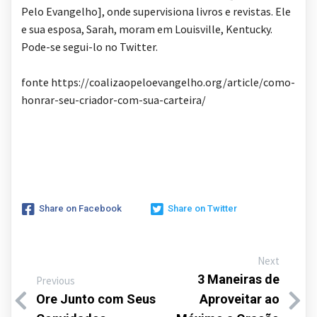
Pelo Evangelho], onde supervisiona livros e revistas. Ele
e sua esposa, Sarah, moram em Louisville, Kentucky.
Pode-se segui-lo no Twitter.
fonte https://coalizaopeloevangelho.org/article/como-
honrar-seu-criador-com-sua-carteira/
Share on Facebook
Share on Twitter
Next
3 Maneiras de
Previous
Ore Junto com Seus
Aproveitar ao