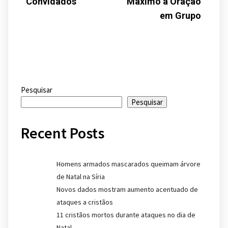
Convidados
Máximo a Oração
em Grupo
Pesquisar
Pesquisar
Recent Posts
Homens armados mascarados queimam árvore
de Natal na Síria
Novos dados mostram aumento acentuado de
ataques a cristãos
11 cristãos mortos durante ataques no dia de
Natal