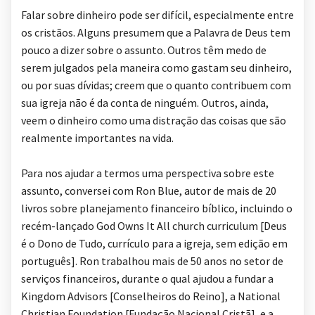
Falar sobre dinheiro pode ser difícil, especialmente entre
os cristãos. Alguns presumem que a Palavra de Deus tem
pouco a dizer sobre o assunto. Outros têm medo de
serem julgados pela maneira como gastam seu dinheiro,
ou por suas dívidas; creem que o quanto contribuem com
sua igreja não é da conta de ninguém. Outros, ainda,
veem o dinheiro como uma distração das coisas que são
realmente importantes na vida.
Para nos ajudar a termos uma perspectiva sobre este
assunto, conversei com Ron Blue, autor de mais de 20
livros sobre planejamento financeiro bíblico, incluindo o
recém-lançado God Owns It All church curriculum [Deus
é o Dono de Tudo, currículo para a igreja, sem edição em
português]. Ron trabalhou mais de 50 anos no setor de
serviços financeiros, durante o qual ajudou a fundar a
Kingdom Advisors [Conselheiros do Reino], a National
Christian Foundation [Fundação Nacional Cristã], e a