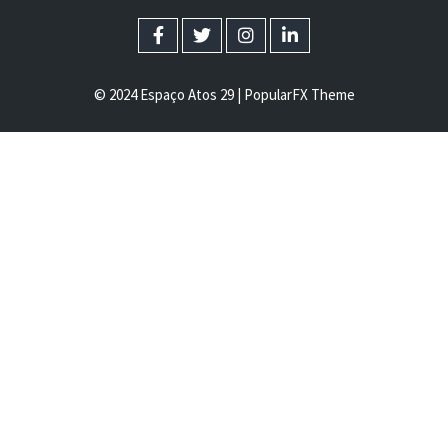
© 2024 Espaço Atos 29 |
PopularFX Theme