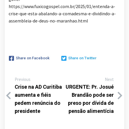
https://www.fuxicogospel.com.br/2025/01/entenda-a-
crise-que-esta-abalando-a-comadesma-e-dividindo-a-
assembleia-de-deus-no-maranhao.html
Share on Facebook
Share on Twitter
Previous
Next
Crise na AD Curitiba
URGENTE: Pr. Josué
aumenta e fiéis
Brandão pode ser
pedem renúncia do
preso por dívida de
presidente
pensão alimentícia