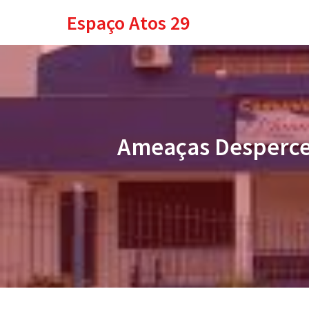
Espaço Atos 29
Ameaças Desperceb