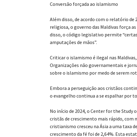
Conversão forçada ao islamismo
Além disso, de acordo com o relatório de
religiosa, o governo das Maldivas força 
disso, o código legislativo permite “cert
amputações de mãos”.
Criticar o islamismo é ilegal nas Maldiva
Organizações não governamentais e jorn
sobre o islamismo por medo de serem rot
Embora a perseguição aos cristãos conti
o evangelho continua a se espalhar por tod
No início de 2024, o Center for the Study
cristãs de crescimento mais rápido, com m
cristianismo cresceu na Ásia a uma taxa d
crescimento da fé foi de 2,64%. Esta esta