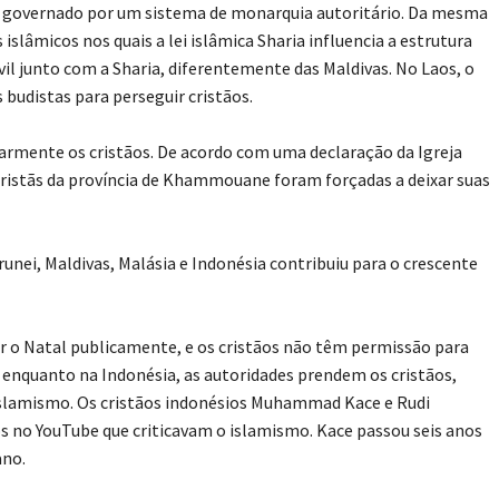
 é governado por um sistema de monarquia autoritário. Da mesma
islâmicos nos quais a lei islâmica Sharia influencia a estrutura
vil junto com a Sharia, diferentemente das Maldivas. No Laos, o
udistas para perseguir cristãos.
armente os cristãos. De acordo com uma declaração da Igreja
 cristãs da província de Khammouane foram forçadas a deixar suas
unei, Maldivas, Malásia e Indonésia contribuiu para o crescente
 o Natal publicamente, e os cristãos não têm permissão para
enquanto na Indonésia, as autoridades prendem os cristãos,
 islamismo. Os cristãos indonésios Muhammad Kace e Rudi
 no YouTube que criticavam o islamismo. Kace passou seis anos
ano.