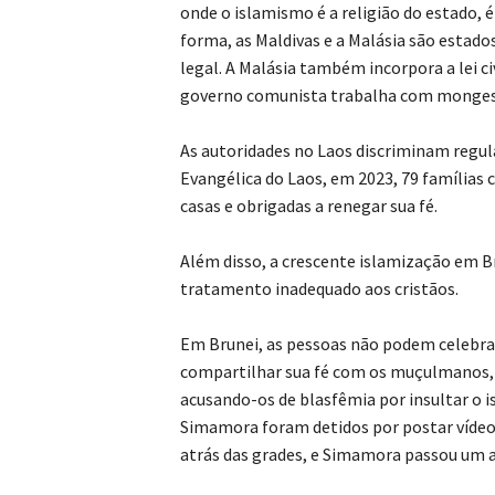
onde o islamismo é a religião do estado,
forma, as Maldivas e a Malásia são estados 
legal. A Malásia também incorpora a lei ci
governo comunista trabalha com monges b
As autoridades no Laos discriminam regul
Evangélica do Laos, em 2023, 79 famílias
casas e obrigadas a renegar sua fé.
Além disso, a crescente islamização em Br
tratamento inadequado aos cristãos.
Em Brunei, as pessoas não podem celebrar
compartilhar sua fé com os muçulmanos, 
acusando-os de blasfêmia por insultar o
Simamora foram detidos por postar vídeos
atrás das grades, e Simamora passou um 