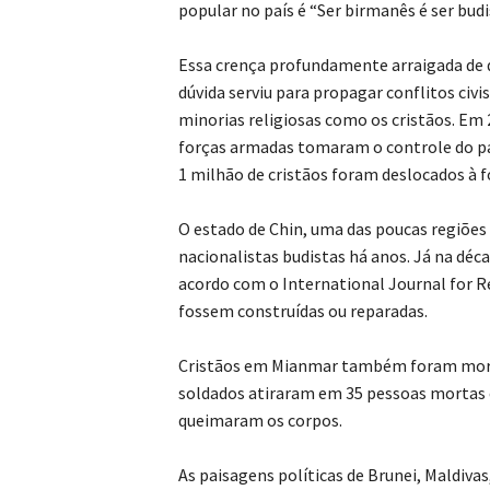
popular no país é “Ser birmanês é ser budi
Essa crença profundamente arraigada de q
dúvida serviu para propagar conflitos ci
minorias religiosas como os cristãos. Em 
forças armadas tomaram o controle do paí
1 milhão de cristãos foram deslocados à fo
O estado de Chin, uma das poucas regiões
nacionalistas budistas há anos. Já na déca
acordo com o International Journal for Re
fossem construídas ou reparadas.
Cristãos em Mianmar também foram mortos
soldados atiraram em 35 pessoas mortas 
queimaram os corpos.
As paisagens políticas de Brunei, Maldivas