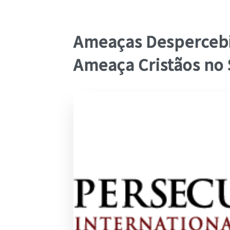
Ameaças Despercebi
Ameaça Cristãos no 