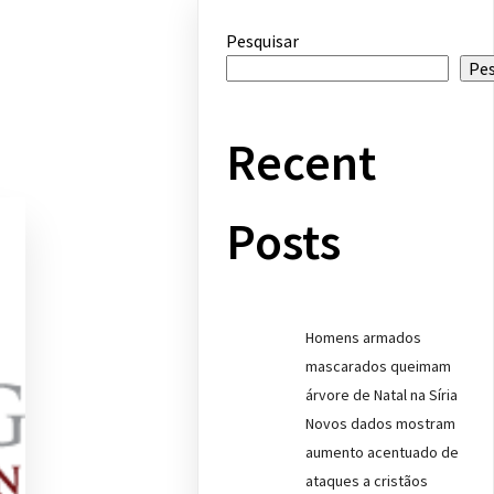
Pesquisar
Pes
Recent
Posts
Homens armados
mascarados queimam
árvore de Natal na Síria
Novos dados mostram
aumento acentuado de
ataques a cristãos