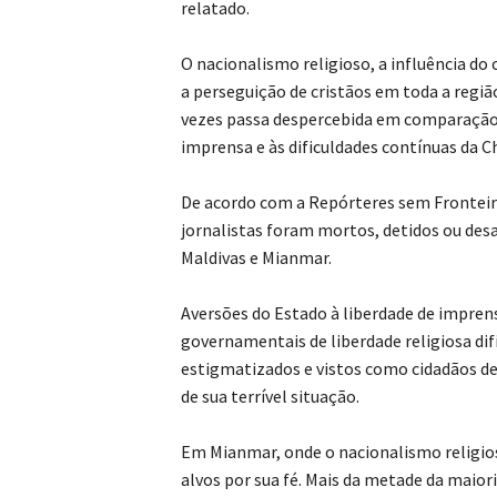
relatado.
O nacionalismo religioso, a influência d
a perseguição de cristãos em toda a regiã
vezes passa despercebida em comparação a
imprensa e às dificuldades contínuas da 
De acordo com a Repórteres sem Fronteira
jornalistas foram mortos, detidos ou des
Maldivas e Mianmar.
Aversões do Estado à liberdade de impren
governamentais de liberdade religiosa dif
estigmatizados e vistos como cidadãos de
de sua terrível situação.
Em Mianmar, onde o nacionalismo religios
alvos por sua fé. Mais da metade da maio